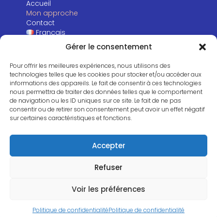
Accueil
Mon approche
Contact
Français
Gérer le consentement
Pour offrir les meilleures expériences, nous utilisons des
technologies telles que les cookies pour stocker et/ou accéder aux
informations des appareils. Le fait de consentir à ces technologies
nous permettra de traiter des données telles que le comportement
de navigation ou les ID uniques sur ce site. Le fait de ne pas
consentir ou de retirer son consentement peut avoir un effet négatif
sur certaines caractéristiques et fonctions.
Accepter
© Kevin Alvarado Guerrero – 2023 –
Amandine
Refuser
Vanderbecq
Voir les préférences
Politique de confidentialité
Politique de confidentialité